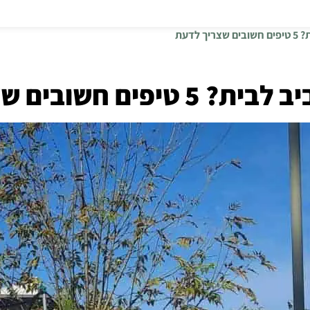
לדעת
שובים שצריך לדעת