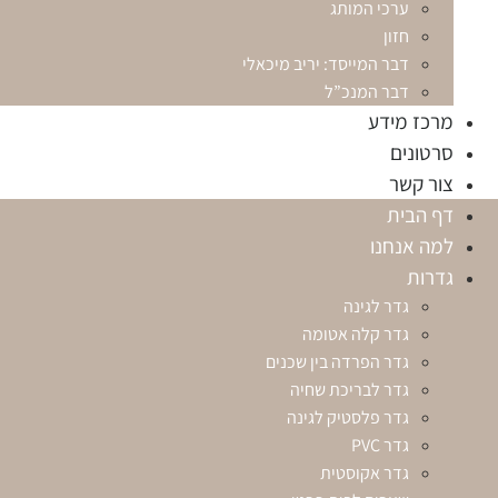
ערכי המותג
חזון
דבר המייסד: יריב מיכאלי
דבר המנכ”ל
מרכז מידע
סרטונים
צור קשר
דף הבית
למה אנחנו
גדרות
גדר לגינה
גדר קלה אטומה
גדר הפרדה בין שכנים
גדר לבריכת שחיה
גדר פלסטיק לגינה
גדר PVC
גדר אקוסטית