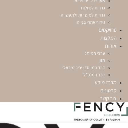
שערים לבית פרטי
גדרות לנחלות
גדרות למוסדות ולתעשייה
גידור אתרי בנייה
פרויקטים
המלצות
אודות
ערכי המותג
חזון
דבר המייסד: יריב מיכאלי
דבר המנכ”ל
מרכז מידע
סרטונים
צור קשר