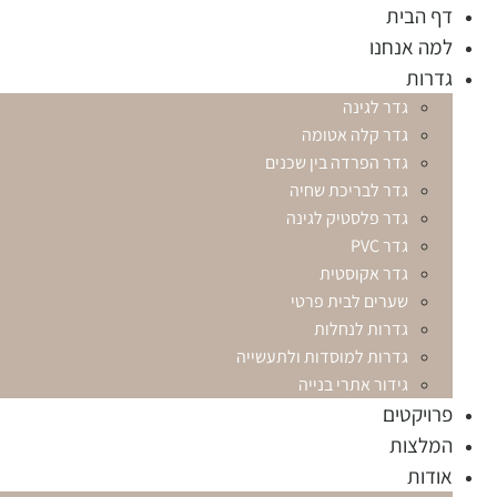
לג
דף הבית
תוכן
למה אנחנו
גדרות
גדר לגינה
גדר קלה אטומה
גדר הפרדה בין שכנים
גדר לבריכת שחיה
גדר פלסטיק לגינה
גדר PVC
גדר אקוסטית
שערים לבית פרטי
גדרות לנחלות
גדרות למוסדות ולתעשייה
גידור אתרי בנייה
פרויקטים
המלצות
אודות